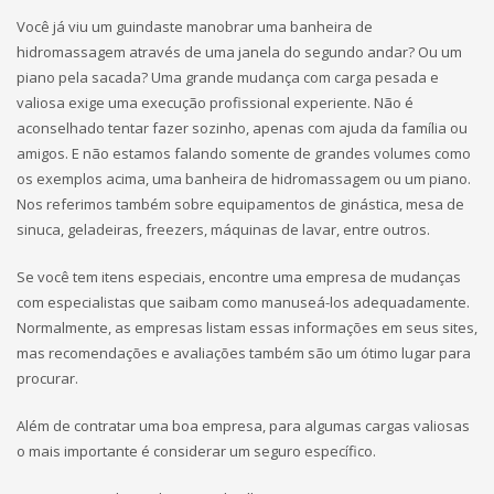
Você já viu um guindaste manobrar uma banheira de
hidromassagem através de uma janela do segundo andar? Ou um
piano pela sacada? Uma grande mudança com carga pesada e
valiosa exige uma execução profissional experiente. Não é
aconselhado tentar fazer sozinho, apenas com ajuda da família ou
amigos. E não estamos falando somente de grandes volumes como
os exemplos acima, uma banheira de hidromassagem ou um piano.
Nos referimos também sobre equipamentos de ginástica, mesa de
sinuca, geladeiras, freezers, máquinas de lavar, entre outros.
Se você tem itens especiais, encontre uma empresa de mudanças
com especialistas que saibam como manuseá-los adequadamente.
Normalmente, as empresas listam essas informações em seus sites,
mas recomendações e avaliações também são um ótimo lugar para
procurar.
Além de contratar uma boa empresa, para algumas cargas valiosas
o mais importante é considerar um seguro específico.