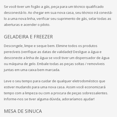
Se você tiver um fogão a gás, peça para um técnico qualificado
desconectá-lo. Ao chegar em sua nova casa, seu técnico irá conectá-
lo a uma nova linha, verificar seu suprimento de gás, selar todas as
aberturas e acender o piloto.
GELADEIRA E FREEZER
Descongele, limpe e seque bem. Elimine todos os produtos
perecíveis (verifique as datas de validade)! Desligue a água e
desconecte a linha de água se você tiver um dispensador de água
ou máquina de gelo. Embale todas as peças soltas / removíveis
juntas em uma caixa bem marcada.
Leve o seu tempo para cuidar de qualquer eletrodoméstico que
estiver mudando para uma nova casa. Assim você economizará
tempo com a limpeza ou com a procura de peças sobressalentes.
Informe-nos se tiver alguma dúvida, adoraríamos ajudar!
MESA DE SINUCA