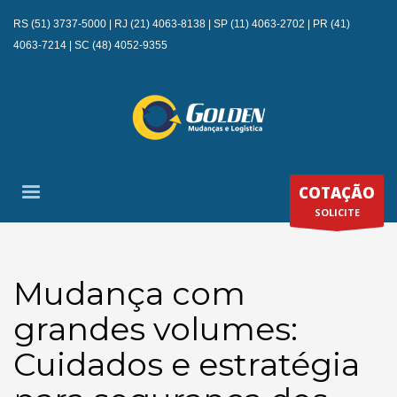
RS
(51) 3737-5000
| RJ
(21) 4063-8138
| SP
(11) 4063-2702
| PR
(41)
4063-7214
| SC
(48) 4052-9355
COTAÇÃO
SOLICITE
Mudança com
grandes volumes:
Cuidados e estratégia