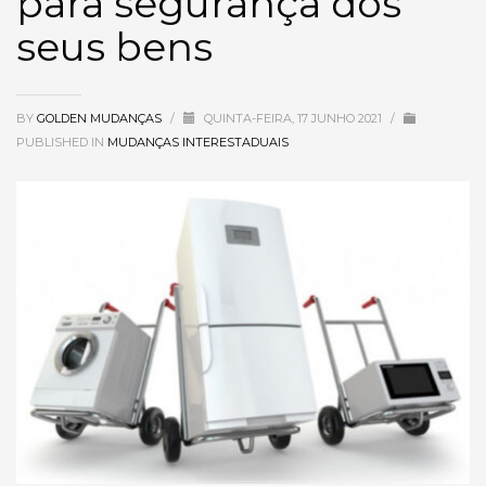
para segurança dos
seus bens
BY
GOLDEN MUDANÇAS
/
QUINTA-FEIRA, 17 JUNHO 2021
/
PUBLISHED IN
MUDANÇAS INTERESTADUAIS