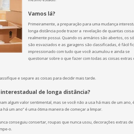
Vamos lá?
Primeiramente, a preparação para uma mudança interest
longa distância pode trazer a revelação de quantas cois
realmente possui. Quando os armários são abertos, os s
são esvaziados e as garagens são classificadas, é fácil fi
impressionado com tudo que você acumulou e ainda se
questionar sobre o que fazer com todas as coisas extras
assifique e separe as coisas para decidir mais tarde.
interestadual de longa distância?
tenham algum valor sentimental, mas se você não a usa há mais de um ano, 
iza há um ano” é uma ótima maneira de começar a limpar.
unca conseguiu consertar, roupas que nunca usou, decorações extras de 
impe-o.