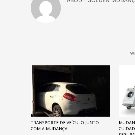
ABOUT
GOLDEN MUDANÇ
W
TRANSPORTE DE VEÍCULO JUNTO
MUDAN
COM A MUDANÇA
CUIDAD
SEGURA