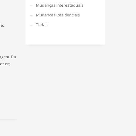
Mudanças Interestaduais
Mudancas Residenciais
Todas
e.
lagem. Da
ver em