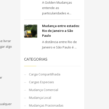
A Golden Mudanças
entende as
particularidades e...
Mudança entre estados:
Rio de Janeiro a São
Paulo
e livrar
A distância entre Rio de
gar algo
Janeiro e São Paulo é ...
CATEGORIAS
a
Carga Compartilhada
ar
Cargas Especiais
Mudança Comercial
Mudança Local
Qualquer
Mudanças Fracionadas