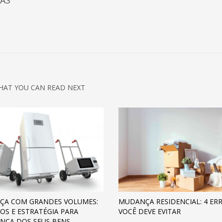
AS
HAT YOU CAN READ NEXT
ÇA COM GRANDES VOLUMES:
MUDANÇA RESIDENCIAL: 4 ER
OS E ESTRATÉGIA PARA
VOCÊ DEVE EVITAR
NÇA DOS SEUS BENS