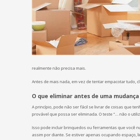
realmente não precisa mais.
Antes de mais nada, em vez de tentar empacotar tudo, cl
O que eliminar antes de uma mudança 
A princípio, pode não ser fácil se livrar de coisas que 
provável que possa ser eliminada. O teste “… não o util
Isso pode incluir brinquedos ou ferramentas que você n
assim por diante. Se estiver apenas ocupando espaço, l