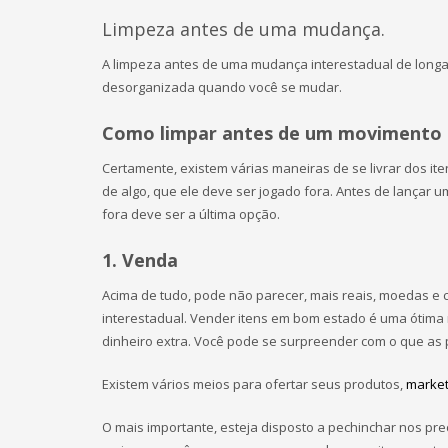
Limpeza antes de uma mudança.
A limpeza antes de uma mudança interestadual de longa 
desorganizada quando você se mudar.
Como limpar antes de um movimento d
Certamente, existem várias maneiras de se livrar dos it
de algo, que ele deve ser jogado fora. Antes de lançar u
fora deve ser a última opção.
1. Venda
Acima de tudo, pode não parecer, mais reais, moedas 
interestadual. Vender itens em bom estado é uma ótima
dinheiro extra. Você pode se surpreender com o que as
Existem vários meios para ofertar seus produtos,
market
O mais importante, esteja disposto a pechinchar nos pr